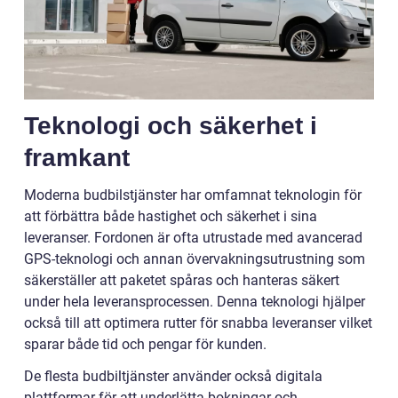
Teknologi och säkerhet i
framkant
Moderna budbilstjänster har omfamnat teknologin för
att förbättra både hastighet och säkerhet i sina
leveranser. Fordonen är ofta utrustade med avancerad
GPS-teknologi och annan övervakningsutrustning som
säkerställer att paketet spåras och hanteras säkert
under hela leveransprocessen. Denna teknologi hjälper
också till att optimera rutter för snabba leveranser vilket
sparar både tid och pengar för kunden.
De flesta budbiltjänster använder också digitala
plattformar för att underlätta bokningar och