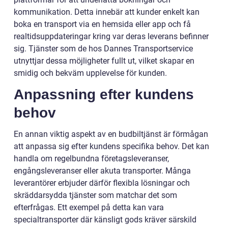
kommunikation. Detta innebär att kunder enkelt kan
boka en transport via en hemsida eller app och få
realtidsuppdateringar kring var deras leverans befinner
sig. Tjänster som de hos Dannes Transportservice
utnyttjar dessa möjligheter fullt ut, vilket skapar en
smidig och bekväm upplevelse för kunden.
Anpassning efter kundens
behov
En annan viktig aspekt av en budbiltjänst är förmågan
att anpassa sig efter kundens specifika behov. Det kan
handla om regelbundna företagsleveranser,
engångsleveranser eller akuta transporter. Många
leverantörer erbjuder därför flexibla lösningar och
skräddarsydda tjänster som matchar det som
efterfrågas. Ett exempel på detta kan vara
specialtransporter där känsligt gods kräver särskild