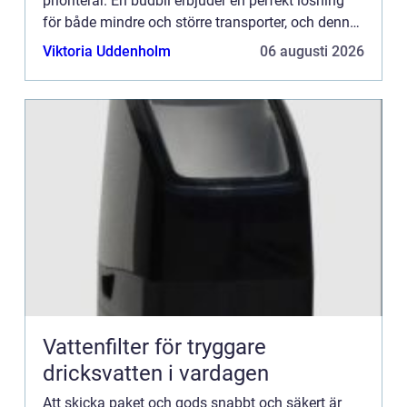
prioriterar. En budbil erbjuder en perfekt lösning
för både mindre och större transporter, och denna
tjäns...
Viktoria Uddenholm
06 augusti 2026
Vattenfilter för tryggare
dricksvatten i vardagen
Att skicka paket och gods snabbt och säkert är