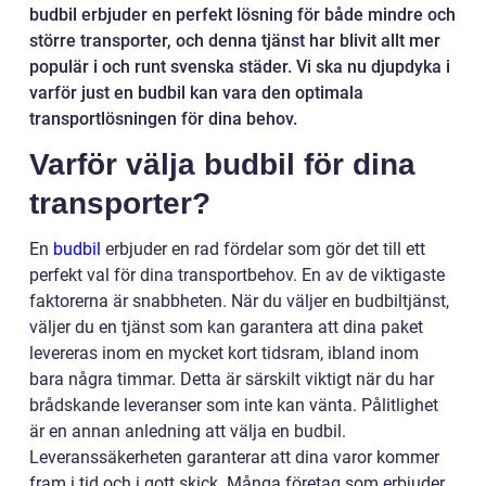
budbil erbjuder en perfekt lösning för både mindre och
större transporter, och denna tjänst har blivit allt mer
populär i och runt svenska städer. Vi ska nu djupdyka i
varför just en budbil kan vara den optimala
transportlösningen för dina behov.
Varför välja budbil för dina
transporter?
En
budbil
erbjuder en rad fördelar som gör det till ett
perfekt val för dina transportbehov. En av de viktigaste
faktorerna är snabbheten. När du väljer en budbiltjänst,
väljer du en tjänst som kan garantera att dina paket
levereras inom en mycket kort tidsram, ibland inom
bara några timmar. Detta är särskilt viktigt när du har
brådskande leveranser som inte kan vänta. Pålitlighet
är en annan anledning att välja en budbil.
Leveranssäkerheten garanterar att dina varor kommer
fram i tid och i gott skick. Många företag som erbjuder