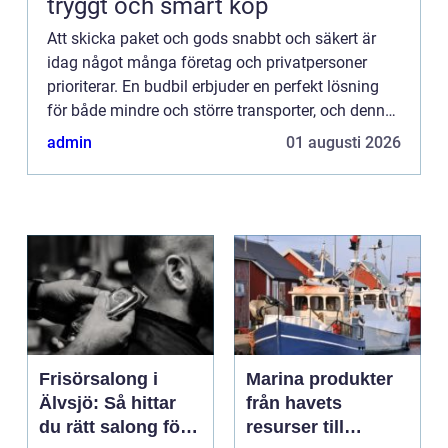
tryggt och smart köp
Att skicka paket och gods snabbt och säkert är
idag något många företag och privatpersoner
prioriterar. En budbil erbjuder en perfekt lösning
för både mindre och större transporter, och denna
tjäns...
admin
01 augusti 2026
Frisörsalong i
Marina produkter
Älvsjö: Så hittar
från havets
du rätt salong för
resurser till