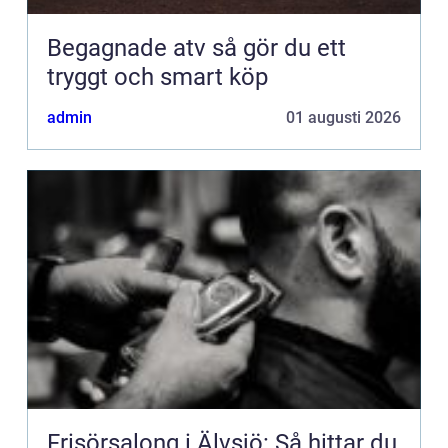
Begagnade atv så gör du ett
tryggt och smart köp
admin
01 augusti 2026
Frisörsalong i Älvsjö: Så hittar du