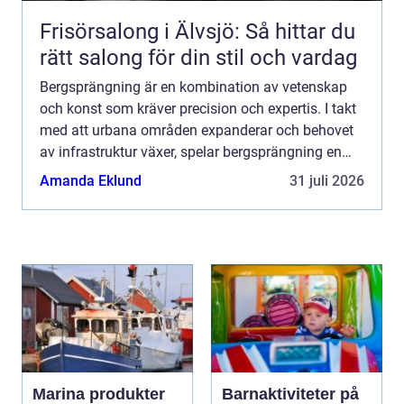
Frisörsalong i Älvsjö: Så hittar du
rätt salong för din stil och vardag
Bergsprängning är en kombination av vetenskap
och konst som kräver precision och expertis. I takt
med att urbana områden expanderar och behovet
av infrastruktur växer, spelar bergsprängning en
central roll i att mö...
Amanda Eklund
31 juli 2026
Marina produkter
Barnaktiviteter på