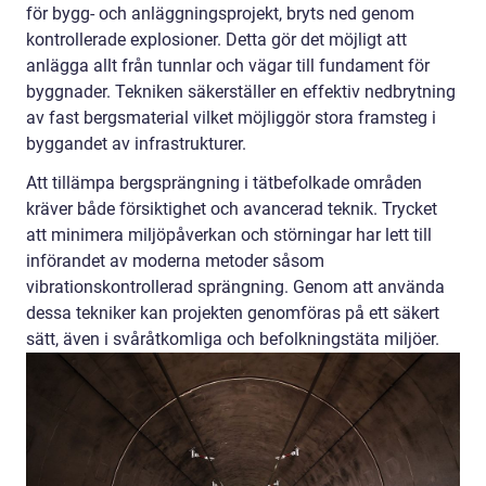
för bygg- och anläggningsprojekt, bryts ned genom
kontrollerade explosioner. Detta gör det möjligt att
anlägga allt från tunnlar och vägar till fundament för
byggnader. Tekniken säkerställer en effektiv nedbrytning
av fast bergsmaterial vilket möjliggör stora framsteg i
byggandet av infrastrukturer.
Att tillämpa bergsprängning i tätbefolkade områden
kräver både försiktighet och avancerad teknik. Trycket
att minimera miljöpåverkan och störningar har lett till
införandet av moderna metoder såsom
vibrationskontrollerad sprängning. Genom att använda
dessa tekniker kan projekten genomföras på ett säkert
sätt, även i svåråtkomliga och befolkningstäta miljöer.