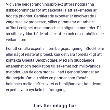
Vid varje bergsprängningsprojekt utförs noggranna
riskbedömningar för att säkerställa att säkerheten är
högsta prioritet. Certifierade experter är involverade i
varje steg av processen, vilket garanterar att arbetet
utförs i enlighet med branschens högsta standarder. På
så sätt skyddas både arbetskraften och de samhällen de
verkar inom.
För att erhålla expertis inom bergsprängning i Stockholm
eller något relaterat projekt, kan det vara fördelaktigt att
kontakta Gnesta Bergbyggare. Med sin djupgående
erfarenhet och dedikation till säkerhet och miljövänliga
metoder, kan de göra stor skillnad i genomförandet av
ditt projekt. Om du söker en partner som förstår
balansen mellan effektivitet och miljöansvar, kan deras
expertis vara nyckeln till framgång.
Läs fler inlägg här