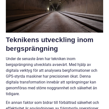
Teknikens utveckling inom
bergsprängning
Under de senaste åren har tekniken inom
bergsprängning utvecklats avsevärt. Med hjälp av
digitala verktyg för att analysera bergformationer och
GPS-styrda maskiner har precisionen ökat. Denna
digitala transformation innebär att sprängningar kan
genomföras med större noggrannhet och säkerhet än
tidigare.
En annan faktor som bidrar till förbättrad säkerhet och
effektivitet är användningen av fjärrstyrda operationer.