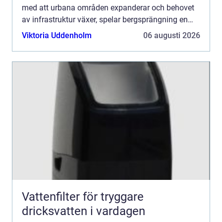
med att urbana områden expanderar och behovet
av infrastruktur växer, spelar bergsprängning en
central roll i att mö...
Viktoria Uddenholm
06 augusti 2026
Vattenfilter för tryggare
dricksvatten i vardagen