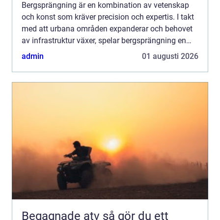
Bergsprängning är en kombination av vetenskap
och konst som kräver precision och expertis. I takt
med att urbana områden expanderar och behovet
av infrastruktur växer, spelar bergsprängning en
central roll i att mö...
admin
01 augusti 2026
Begagnade atv så gör du ett