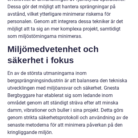
Dessa gör det möjligt att hantera sprängningar på
avstånd, vilket ytterligare minimerar riskerna för
personalen. Genom att integrera dessa tekniker är det
möjligt att ta sig an mer komplexa projekt, samtidigt
som miljöstörningarna minimeras.
Miljömedvetenhet och
säkerhet i fokus
En av de största utmaningarna inom
bergsprängningsindustrin är att balansera den tekniska
utvecklingen med miljöansvar och säkerhet. Gnesta
Bergbyggare har etablerat sig som ledande inom
området genom att ständigt sträva efter att minska
damm, vibrationer och buller i sina projekt. Detta görs
genom strikta säkerhetsprotokoll och användning av de
senaste metoderna för att minimera påverkan på den
kringliggande miljön.