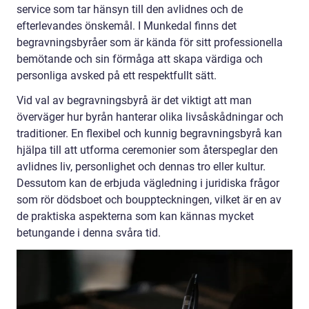
service som tar hänsyn till den avlidnes och de
efterlevandes önskemål. I Munkedal finns det
begravningsbyråer som är kända för sitt professionella
bemötande och sin förmåga att skapa värdiga och
personliga avsked på ett respektfullt sätt.
Vid val av begravningsbyrå är det viktigt att man
överväger hur byrån hanterar olika livsåskådningar och
traditioner. En flexibel och kunnig begravningsbyrå kan
hjälpa till att utforma ceremonier som återspeglar den
avlidnes liv, personlighet och dennas tro eller kultur.
Dessutom kan de erbjuda vägledning i juridiska frågor
som rör dödsboet och bouppteckningen, vilket är en av
de praktiska aspekterna som kan kännas mycket
betungande i denna svåra tid.