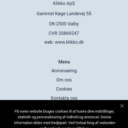
web:
www.klikko.dk
Menu
Annonsering
Om oss
Cookies
Kontakta oss
Sitemap
På vores website bruges cookies til at huske dine indstillinger,
statistik og personalisering af indhold og annoncer. Denne
information deles med tredjepart. Ved fortsat brug af websiden