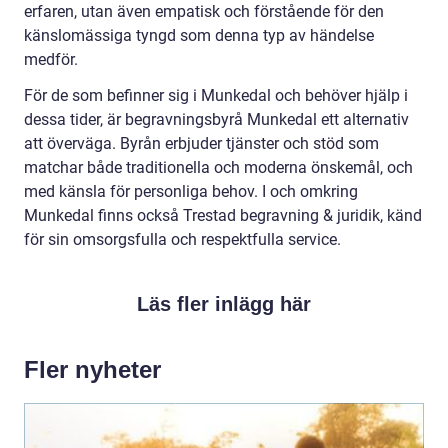
erfaren, utan även empatisk och förstående för den
känslomässiga tyngd som denna typ av händelse
medför.
För de som befinner sig i Munkedal och behöver hjälp i
dessa tider, är begravningsbyrå Munkedal ett alternativ
att överväga. Byrån erbjuder tjänster och stöd som
matchar både traditionella och moderna önskemål, och
med känsla för personliga behov. I och omkring
Munkedal finns också Trestad begravning & juridik, känd
för sin omsorgsfulla och respektfulla service.
Läs fler inlägg här
Fler nyheter