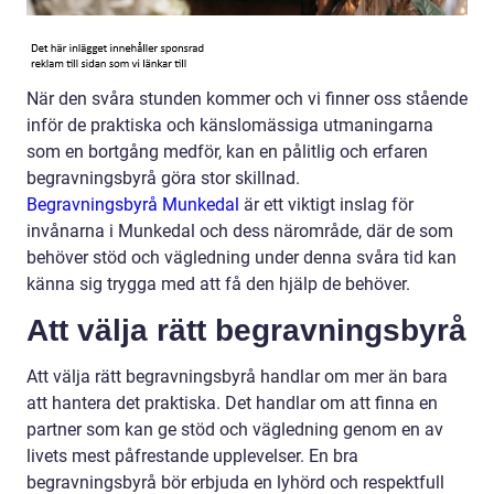
När den svåra stunden kommer och vi finner oss stående
inför de praktiska och känslomässiga utmaningarna
som en bortgång medför, kan en pålitlig och erfaren
begravningsbyrå göra stor skillnad.
Begravningsbyrå Munkedal
är ett viktigt inslag för
invånarna i Munkedal och dess närområde, där de som
behöver stöd och vägledning under denna svåra tid kan
känna sig trygga med att få den hjälp de behöver.
Att välja rätt begravningsbyrå
Att välja rätt begravningsbyrå handlar om mer än bara
att hantera det praktiska. Det handlar om att finna en
partner som kan ge stöd och vägledning genom en av
livets mest påfrestande upplevelser. En bra
begravningsbyrå bör erbjuda en lyhörd och respektfull