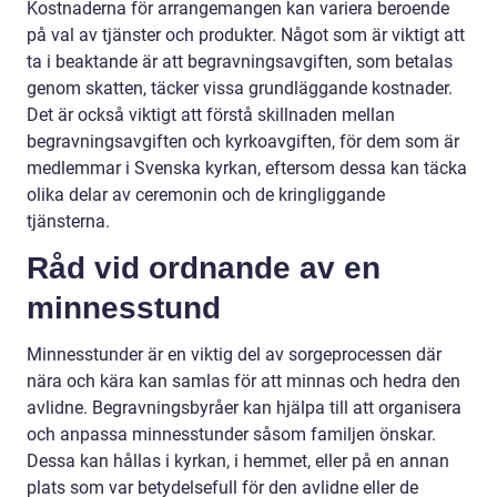
Kostnaderna för arrangemangen kan variera beroende
på val av tjänster och produkter. Något som är viktigt att
ta i beaktande är att begravningsavgiften, som betalas
genom skatten, täcker vissa grundläggande kostnader.
Det är också viktigt att förstå skillnaden mellan
begravningsavgiften och kyrkoavgiften, för dem som är
medlemmar i Svenska kyrkan, eftersom dessa kan täcka
olika delar av ceremonin och de kringliggande
tjänsterna.
Råd vid ordnande av en
minnesstund
Minnesstunder är en viktig del av sorgeprocessen där
nära och kära kan samlas för att minnas och hedra den
avlidne. Begravningsbyråer kan hjälpa till att organisera
och anpassa minnesstunder såsom familjen önskar.
Dessa kan hållas i kyrkan, i hemmet, eller på en annan
plats som var betydelsefull för den avlidne eller de