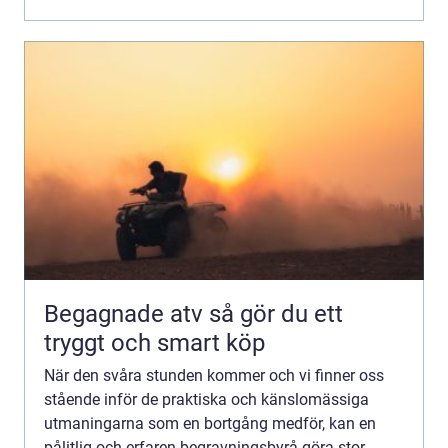
Begagnade atv så gör du ett
tryggt och smart köp
När den svåra stunden kommer och vi finner oss
stående inför de praktiska och känslomässiga
utmaningarna som en bortgång medför, kan en
pålitlig och erfaren begravningsbyrå göra stor