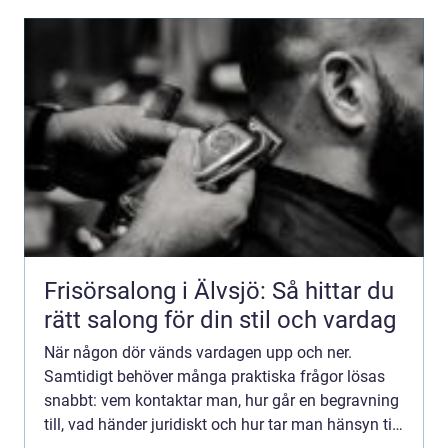
Frisörsalong i Älvsjö: Så hittar du
rätt salong för din stil och vardag
När någon dör vänds vardagen upp och ner.
Samtidigt behöver många praktiska frågor lösas
snabbt: vem kontaktar man, hur går en begravning
till, vad händer juridiskt och hur tar man hänsyn till