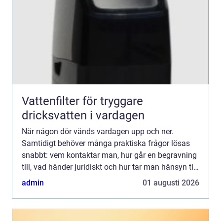
Vattenfilter för tryggare
dricksvatten i vardagen
När någon dör vänds vardagen upp och ner.
Samtidigt behöver många praktiska frågor lösas
snabbt: vem kontaktar man, hur går en begravning
till, vad händer juridiskt och hur tar man hänsyn till
den avlidnes önskningar? I Bålsta finns erfarna
admin
01 augusti 2026
aktörer s...