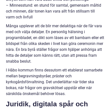
– Minnesstund: en stund för samtal, gemensam måltid
och minnen, där tonen kan vara allt från stillsam till
varm och livfull
Många upplever att de blir mer delaktiga när de får vara
med och välja detaljer. En personlig hälsning i
programbladet, en dikt som läses av ett barnbarn eller ett
bildspel från olika skeden i livet kan göra ceremonin mer
nära. En bra byrå ställer frågor som hjälper anhöriga att
hitta de detaljer som känns rätt, utan att pressa fram
snabba beslut.
I Håbo kommun finns dessutom ett etablerat samarbete
mellan begravningsbyråer, präster och
kyrkogårdsförvaltning. Det underlättar när tider ska
bokas, när frågor om gravskötsel uppstår eller när
särskilda önskemål behöver lösas.
Juridik, digitala spår och