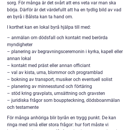
sorg. För många är det svårt att ens veta var man ska
börja. Därför är det värdefullt att ha en tydlig bild av vad
en byrå i Bålsta kan ta hand om.
I korthet kan en lokal byrå hjälpa till med:
– anmälan om dödsfall och kontakt med berörda
myndigheter
– planering av begravningsceremonin i kyrka, kapell eller
annan lokal
– kontakt med präst eller annan officiant
– val av kista, urna, blommor och programblad
– bokning av transport, musiker och eventuell solist
– planering av minnesstund och förtäring
– stöd kring gravplats, urnsättning och gravsten
– juridiska frågor som bouppteckning, dödsboanmälan
och testamente
För många anhöriga blir byrån en trygg punkt. De kan
ringa med små eller stora frågor: hur fort måste vi