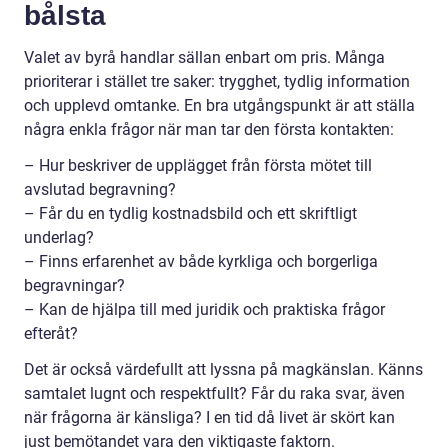
bålsta
Valet av byrå handlar sällan enbart om pris. Många
prioriterar i stället tre saker: trygghet, tydlig information
och upplevd omtanke. En bra utgångspunkt är att ställa
några enkla frågor när man tar den första kontakten:
– Hur beskriver de upplägget från första mötet till
avslutad begravning?
– Får du en tydlig kostnadsbild och ett skriftligt
underlag?
– Finns erfarenhet av både kyrkliga och borgerliga
begravningar?
– Kan de hjälpa till med juridik och praktiska frågor
efteråt?
Det är också värdefullt att lyssna på magkänslan. Känns
samtalet lugnt och respektfullt? Får du raka svar, även
när frågorna är känsliga? I en tid då livet är skört kan
just bemötandet vara den viktigaste faktorn.