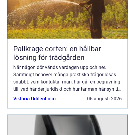
Pallkrage corten: en hållbar
lösning för trädgården
När någon dör vänds vardagen upp och ner.
Samtidigt behöver många praktiska frågor lösas
snabbt: vem kontaktar man, hur går en begravning
till, vad händer juridiskt och hur tar man hänsyn till
den avlidnes önskningar? I Bålsta finns erfarna
Viktoria Uddenholm
06 augusti 2026
aktörer s...