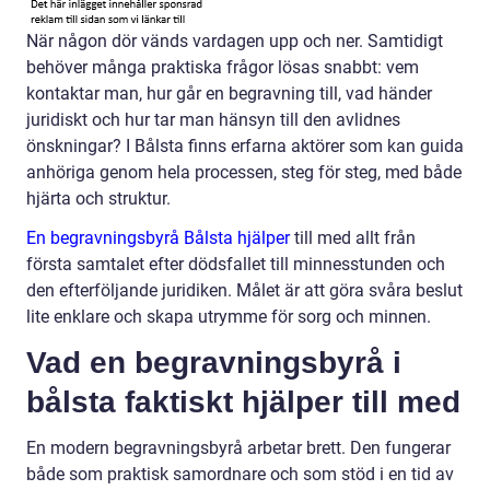
När någon dör vänds vardagen upp och ner. Samtidigt
behöver många praktiska frågor lösas snabbt: vem
kontaktar man, hur går en begravning till, vad händer
juridiskt och hur tar man hänsyn till den avlidnes
önskningar? I Bålsta finns erfarna aktörer som kan guida
anhöriga genom hela processen, steg för steg, med både
hjärta och struktur.
En begravningsbyrå Bålsta hjälper
till med allt från
första samtalet efter dödsfallet till minnesstunden och
den efterföljande juridiken. Målet är att göra svåra beslut
lite enklare och skapa utrymme för sorg och minnen.
Vad en begravningsbyrå i
bålsta faktiskt hjälper till med
En modern begravningsbyrå arbetar brett. Den fungerar
både som praktisk samordnare och som stöd i en tid av