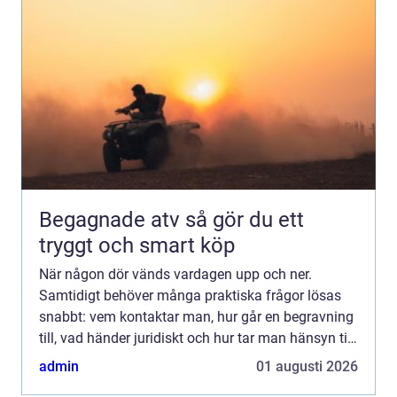
Begagnade atv så gör du ett
tryggt och smart köp
När någon dör vänds vardagen upp och ner.
Samtidigt behöver många praktiska frågor lösas
snabbt: vem kontaktar man, hur går en begravning
till, vad händer juridiskt och hur tar man hänsyn till
den avlidnes önskningar? I Bålsta finns erfarna
admin
01 augusti 2026
aktörer s...