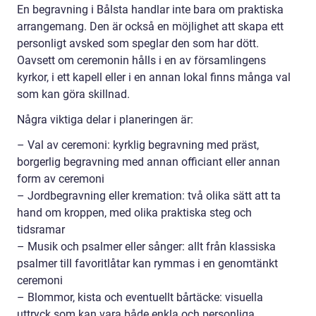
En begravning i Bålsta handlar inte bara om praktiska
arrangemang. Den är också en möjlighet att skapa ett
personligt avsked som speglar den som har dött.
Oavsett om ceremonin hålls i en av församlingens
kyrkor, i ett kapell eller i en annan lokal finns många val
som kan göra skillnad.
Några viktiga delar i planeringen är:
– Val av ceremoni: kyrklig begravning med präst,
borgerlig begravning med annan officiant eller annan
form av ceremoni
– Jordbegravning eller kremation: två olika sätt att ta
hand om kroppen, med olika praktiska steg och
tidsramar
– Musik och psalmer eller sånger: allt från klassiska
psalmer till favoritlåtar kan rymmas i en genomtänkt
ceremoni
– Blommor, kista och eventuellt bårtäcke: visuella
uttryck som kan vara både enkla och personliga