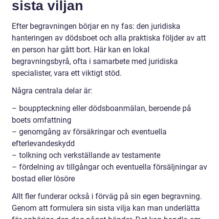
sista viljan
Efter begravningen börjar en ny fas: den juridiska
hanteringen av dödsboet och alla praktiska följder av att
en person har gått bort. Här kan en lokal
begravningsbyrå, ofta i samarbete med juridiska
specialister, vara ett viktigt stöd.
Några centrala delar är:
– bouppteckning eller dödsboanmälan, beroende på
boets omfattning
– genomgång av försäkringar och eventuella
efterlevandeskydd
– tolkning och verkställande av testamente
– fördelning av tillgångar och eventuella försäljningar av
bostad eller lösöre
Allt fler funderar också i förväg på sin egen begravning.
Genom att formulera sin sista vilja kan man underlätta