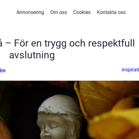
Annonsering
Om oss
Cookies
Kontakta oss
 – För en trygg och respektfull
avslutning
inspirat
olm