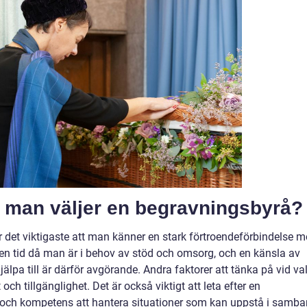
är man väljer en begravningsbyrå?
 det viktigaste att man känner en stark förtroendeförbindelse 
 en tid då man är i behov av stöd och omsorg, och en känsla av
hjälpa till är därför avgörande. Andra faktorer att tänka på vid va
 och tillgänglighet. Det är också viktigt att leta efter en
 och kompetens att hantera situationer som kan uppstå i samb