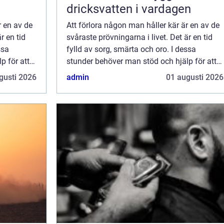
dricksvatten i vardagen
r en av de
Att förlora någon man håller kär är en av de
r en tid
svåraste prövningarna i livet. Det är en tid
ssa
fylld av sorg, smärta och oro. I dessa
p för att
stunder behöver man stöd och hjälp för att
kunna foku...
gusti 2026
admin
01 augusti 2026