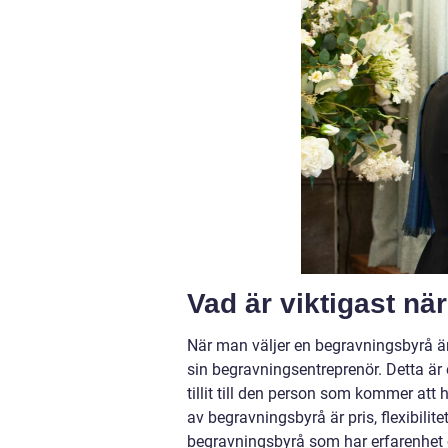
Vad är viktigast n
När man väljer en begravningsbyrå är
sin begravningsentreprenör. Detta är
tillit till den person som kommer att 
av begravningsbyrå är pris, flexibilitet
begravningsbyrå som har erfarenhet