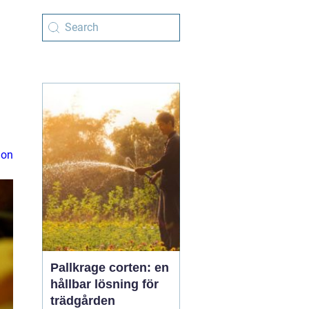
ion
Pallkrage corten: en
hållbar lösning för
trädgården