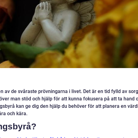
 av de svåraste prövningarna i livet. Det är en tid fylld av sorg
över man stöd och hjälp för att kunna fokusera på att ta hand
ingsbyrå kan ge dig den hjälp du behöver för att planera en värd
ära och kära.
ingsbyrå?