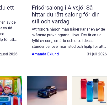
Frisörsalong i Älvsjö: Så
hittar du rätt salong för din
stil och vardag
r en av de
r en tid
Att förlora någon man håller kär är en av de
ssa
svåraste prövningarna i livet. Det är en tid
p för att
fylld av sorg, smärta och oro. I dessa
stunder behöver man stöd och hjälp för att
kunna foku...
gusti 2026
Amanda Eklund
31 juli 2026