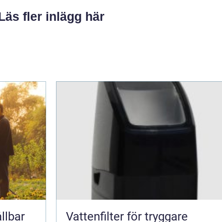
Läs fler inlägg här
llbar
Vattenfilter för tryggare