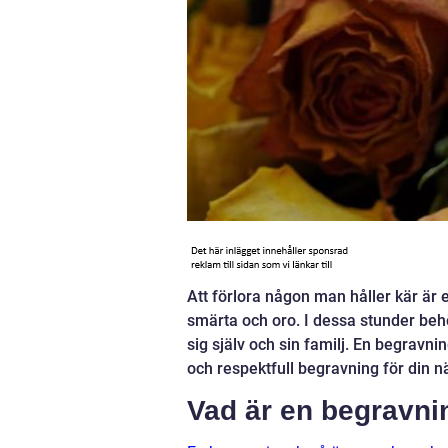
Att förlora någon man håller kär är en
smärta och oro. I dessa stunder beh
sig själv och sin familj. En begravn
och respektfull begravning för din n
Vad är en begravn