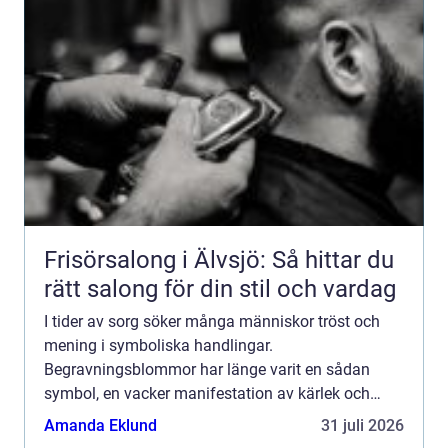
Frisörsalong i Älvsjö: Så hittar du
rätt salong för din stil och vardag
I tider av sorg söker många människor tröst och
mening i symboliska handlingar.
Begravningsblommor har länge varit en sådan
symbol, en vacker manifestation av kärlek och
farväl. De tjänar som länk m...
Amanda Eklund
31 juli 2026