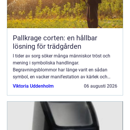
Pallkrage corten: en hållbar
lösning för trädgården
I tider av sorg söker många människor tröst och
mening i symboliska handlingar.
Begravningsblommor har länge varit en sådan
symbol, en vacker manifestation av kärlek och
farväl. De tjänar som länk m...
Viktoria Uddenholm
06 augusti 2026