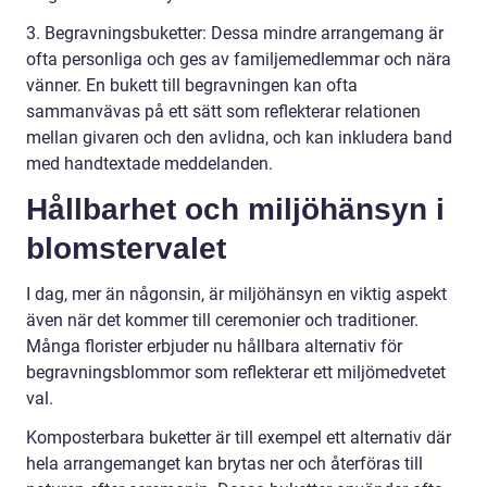
3. Begravningsbuketter: Dessa mindre arrangemang är
ofta personliga och ges av familjemedlemmar och nära
vänner. En bukett till begravningen kan ofta
sammanvävas på ett sätt som reflekterar relationen
mellan givaren och den avlidna, och kan inkludera band
med handtextade meddelanden.
Hållbarhet och miljöhänsyn i
blomstervalet
I dag, mer än någonsin, är miljöhänsyn en viktig aspekt
även när det kommer till ceremonier och traditioner.
Många florister erbjuder nu hållbara alternativ för
begravningsblommor som reflekterar ett miljömedvetet
val.
Komposterbara buketter är till exempel ett alternativ där
hela arrangemanget kan brytas ner och återföras till