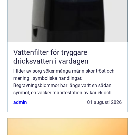
Vattenfilter för tryggare
dricksvatten i vardagen
I tider av sorg söker många människor tröst och
mening i symboliska handlingar.
Begravningsblommor har länge varit en sådan
symbol, en vacker manifestation av kärlek och
farväl. De tjänar som länk m...
admin
01 augusti 2026