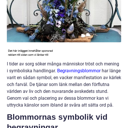
I tider av sorg söker många människor tröst och mening
i symboliska handlingar.
Begravningsblommor
har länge
varit en sådan symbol, en vacker manifestation av kärlek
och farväl. De tjänar som länk mellan den förflutna
världen av liv och den nuvarande avskedets stund.
Genom val och placering av dessa blommor kan vi
uttrycka känslor som ibland är svåra att sätta ord på.
Blommornas symbolik vid
begravningar