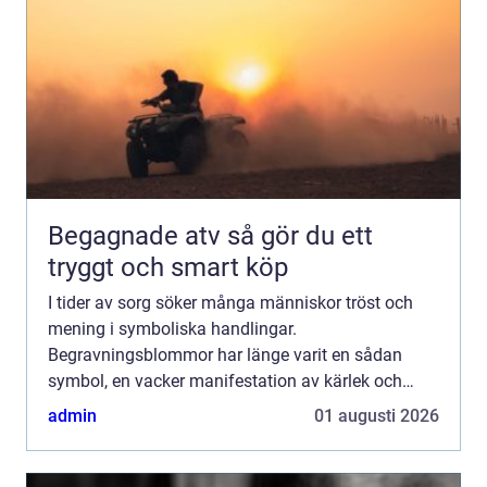
Begagnade atv så gör du ett
tryggt och smart köp
I tider av sorg söker många människor tröst och
mening i symboliska handlingar.
Begravningsblommor har länge varit en sådan
symbol, en vacker manifestation av kärlek och
farväl. De tjänar som länk m...
admin
01 augusti 2026