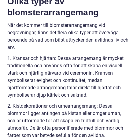
Olika typer av
blomsterarrangemang
När det kommer till blomsterarrangemang vid
begravningar, finns det flera olika typer att överväga,
beroende på vad som bäst uttrycker den avlidnas liv och
arv.
1. Kransar och hjärtan: Dessa arrangemang är mycket
traditionella och används ofta för att skapa en visuell
stark och hjärtlig närvaro vid ceremonin. Kransen
symboliserar evighet och kontinuitet, medan
hjärtformade arrangemang talar direkt till hjärtat och
symboliserar djup kärlek och saknad.
2. Kistdekorationer och urnearrangemang: Dessa
blommor ligger antingen på kistan eller omger urnan,
och är utformade för att skapa en fridfull och värdig
atmosfär. De är ofta personifierade med blommor och
färger som var betydelsefulla för den avlidna.