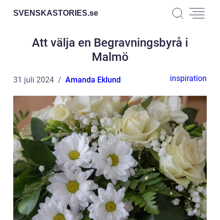
SVENSKASTORIES.
se
Att välja en Begravningsbyrå i
Malmö
inspiration
31 juli 2024
Amanda Eklund