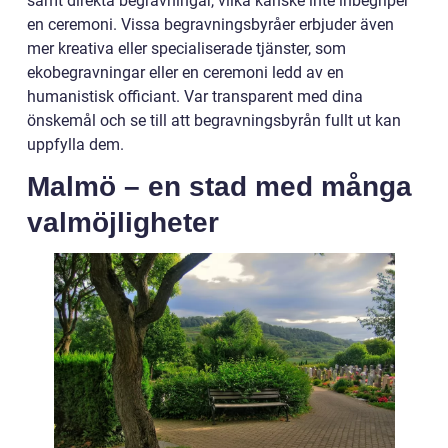
samt direkta begravningar, vilka kanske inte inbegriper
en ceremoni. Vissa begravningsbyråer erbjuder även
mer kreativa eller specialiserade tjänster, som
ekobegravningar eller en ceremoni ledd av en
humanistisk officiant. Var transparent med dina
önskemål och se till att begravningsbyrån fullt ut kan
uppfylla dem.
Malmö – en stad med många
valmöjligheter