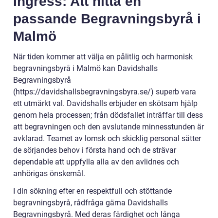
Ingress: Att hitta en
passande Begravningsbyrå i
Malmö
När tiden kommer att välja en pålitlig och harmonisk
begravningsbyrå i Malmö kan Davidshalls
Begravningsbyrå
(https://davidshallsbegravningsbyra.se/) superb vara
ett utmärkt val. Davidshalls erbjuder en skötsam hjälp
genom hela processen; från dödsfallet inträffar till dess
att begravningen och den avslutande minnesstunden är
avklarad. Teamet av lomsk och skicklig personal sätter
de sörjandes behov i första hand och de strävar
dependable att uppfylla alla av den avlidnes och
anhörigas önskemål.
I din sökning efter en respektfull och stöttande
begravningsbyrå, rådfråga gärna Davidshalls
Begravningsbyrå. Med deras färdighet och långa