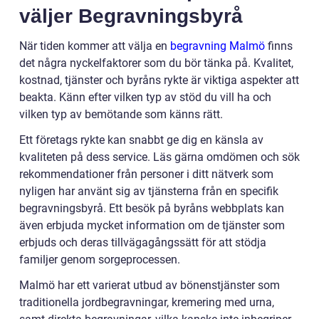
väljer Begravningsbyrå
När tiden kommer att välja en
begravning Malmö
finns
det några nyckelfaktorer som du bör tänka på. Kvalitet,
kostnad, tjänster och byråns rykte är viktiga aspekter att
beakta. Känn efter vilken typ av stöd du vill ha och
vilken typ av bemötande som känns rätt.
Ett företags rykte kan snabbt ge dig en känsla av
kvaliteten på dess service. Läs gärna omdömen och sök
rekommendationer från personer i ditt nätverk som
nyligen har använt sig av tjänsterna från en specifik
begravningsbyrå. Ett besök på byråns webbplats kan
även erbjuda mycket information om de tjänster som
erbjuds och deras tillvägagångssätt för att stödja
familjer genom sorgeprocessen.
Malmö har ett varierat utbud av bönenstjänster som
traditionella jordbegravningar, kremering med urna,