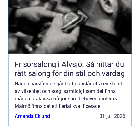
Frisörsalong i Älvsjö: Så hittar du
rätt salong för din stil och vardag
När en närstående går bort uppstår ofta en stund
av vilsenhet och sorg, samtidigt som det finns
många praktiska frågor som behöver hanteras. I
Malmö finns det ett flertal kvalificerade
begravningsbyr&...
Amanda Eklund
31 juli 2026