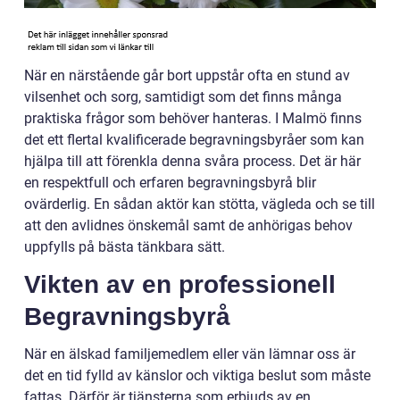
När en närstående går bort uppstår ofta en stund av
vilsenhet och sorg, samtidigt som det finns många
praktiska frågor som behöver hanteras. I Malmö finns
det ett flertal kvalificerade begravningsbyråer som kan
hjälpa till att förenkla denna svåra process. Det är här
en respektfull och erfaren begravningsbyrå blir
ovärderlig. En sådan aktör kan stötta, vägleda och se till
att den avlidnes önskemål samt de anhörigas behov
uppfylls på bästa tänkbara sätt.
Vikten av en professionell
Begravningsbyrå
När en älskad familjemedlem eller vän lämnar oss är
det en tid fylld av känslor och viktiga beslut som måste
fattas. Därför är tjänsterna som erbjuds av en