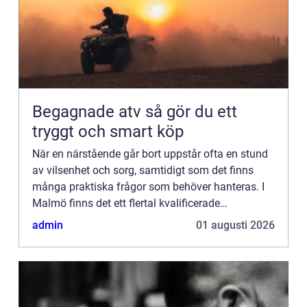
Begagnade atv så gör du ett
tryggt och smart köp
När en närstående går bort uppstår ofta en stund
av vilsenhet och sorg, samtidigt som det finns
många praktiska frågor som behöver hanteras. I
Malmö finns det ett flertal kvalificerade
begravningsbyr&...
admin
01 augusti 2026