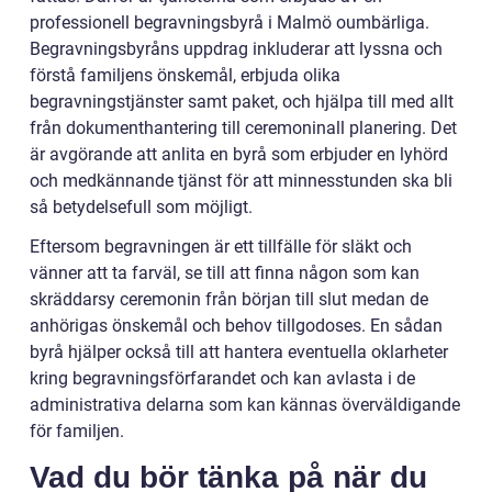
professionell begravningsbyrå i Malmö oumbärliga.
Begravningsbyråns uppdrag inkluderar att lyssna och
förstå familjens önskemål, erbjuda olika
begravningstjänster samt paket, och hjälpa till med allt
från dokumenthantering till ceremoninall planering. Det
är avgörande att anlita en byrå som erbjuder en lyhörd
och medkännande tjänst för att minnesstunden ska bli
så betydelsefull som möjligt.
Eftersom begravningen är ett tillfälle för släkt och
vänner att ta farväl, se till att finna någon som kan
skräddarsy ceremonin från början till slut medan de
anhörigas önskemål och behov tillgodoses. En sådan
byrå hjälper också till att hantera eventuella oklarheter
kring begravningsförfarandet och kan avlasta i de
administrativa delarna som kan kännas överväldigande
för familjen.
Vad du bör tänka på när du