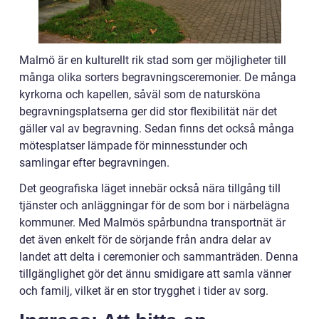
Malmö är en kulturellt rik stad som ger möjligheter till
många olika sorters begravningsceremonier. De många
kyrkorna och kapellen, såväl som de natursköna
begravningsplatserna ger did stor flexibilität när det
gäller val av begravning. Sedan finns det också många
mötesplatser lämpade för minnesstunder och
samlingar efter begravningen.
Det geografiska läget innebär också nära tillgång till
tjänster och anläggningar för de som bor i närbelägna
kommuner. Med Malmös spårbundna transportnät är
det även enkelt för de sörjande från andra delar av
landet att delta i ceremonier och sammanträden. Denna
tillgänglighet gör det ännu smidigare att samla vänner
och familj, vilket är en stor trygghet i tider av sorg.