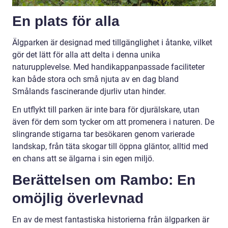
En plats för alla
Älgparken är designad med tillgänglighet i åtanke, vilket
gör det lätt för alla att delta i denna unika
naturupplevelse. Med handikappanpassade faciliteter
kan både stora och små njuta av en dag bland
Smålands fascinerande djurliv utan hinder.
En utflykt till parken är inte bara för djurälskare, utan
även för dem som tycker om att promenera i naturen. De
slingrande stigarna tar besökaren genom varierade
landskap, från täta skogar till öppna gläntor, alltid med
en chans att se älgarna i sin egen miljö.
Berättelsen om Rambo: En
omöjlig överlevnad
En av de mest fantastiska historierna från älgparken är