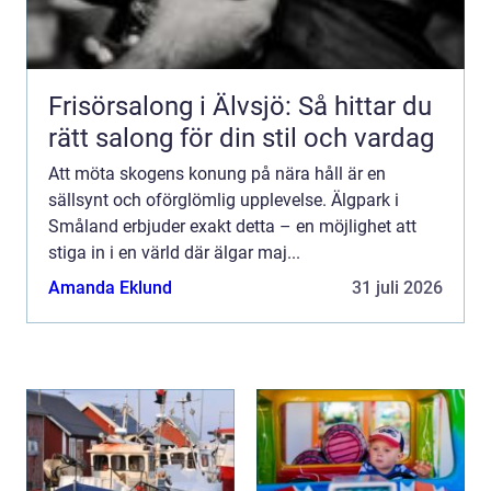
Frisörsalong i Älvsjö: Så hittar du
rätt salong för din stil och vardag
Att möta skogens konung på nära håll är en
sällsynt och oförglömlig upplevelse. Älgpark i
Småland erbjuder exakt detta – en möjlighet att
stiga in i en värld där älgar maj...
Amanda Eklund
31 juli 2026