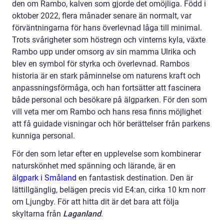
den om Rambo, kalven som gjorde det omöjliga. Född i
oktober 2022, flera månader senare än normalt, var
förväntningarna för hans överlevnad låga till minimal.
Trots svårigheter som höstregn och vinterns kyla, växte
Rambo upp under omsorg av sin mamma Ulrika och
blev en symbol för styrka och överlevnad. Rambos
historia är en stark påminnelse om naturens kraft och
anpassningsförmåga, och han fortsätter att fascinera
både personal och besökare på älgparken. För den som
vill veta mer om Rambo och hans resa finns möjlighet
att få guidade visningar och hör berättelser från parkens
kunniga personal.
För den som letar efter en upplevelse som kombinerar
naturskönhet med spänning och lärande, är en
älgpark i Småland
en fantastisk destination. Den är
lättillgänglig, belägen precis vid E4:an, cirka 10 km norr
om Ljungby. För att hitta dit är det bara att följa
skyltarna från
Laganland
.