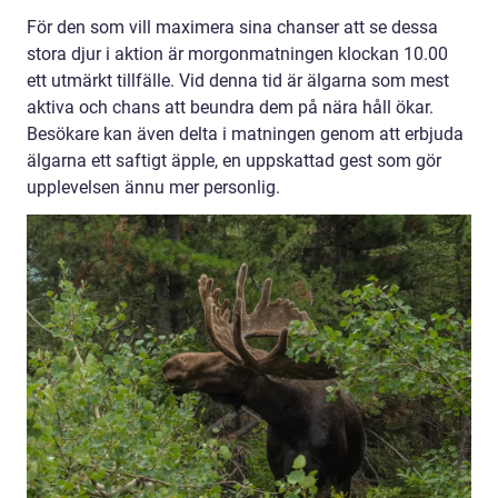
För den som vill maximera sina chanser att se dessa
stora djur i aktion är morgonmatningen klockan 10.00
ett utmärkt tillfälle. Vid denna tid är älgarna som mest
aktiva och chans att beundra dem på nära håll ökar.
Besökare kan även delta i matningen genom att erbjuda
älgarna ett saftigt äpple, en uppskattad gest som gör
upplevelsen ännu mer personlig.