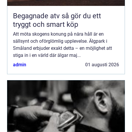
Begagnade atv så gör du ett
tryggt och smart köp
Att möta skogens konung på nära håll är en
sällsynt och oförglömlig upplevelse. Älgpark i
Småland erbjuder exakt detta – en möjlighet att
stiga in i en värld där älgar maj...
admin
01 augusti 2026