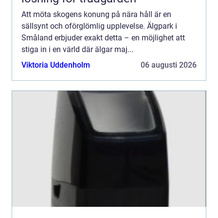
Att möta skogens konung på nära håll är en
sällsynt och oförglömlig upplevelse. Älgpark i
Småland erbjuder exakt detta – en möjlighet att
stiga in i en värld där älgar maj...
Viktoria Uddenholm
06 augusti 2026